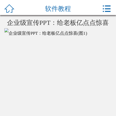



网站首页
软件教程
办公教程
企业级宣传PPT：给老板亿点点惊喜
产品中心
关于我们