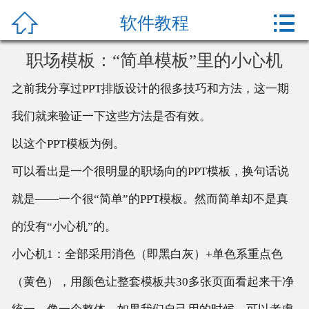



网站首页
软件教程
办公教程
职场模板：“简单模板”里的小心机
之前我分享过PPT排版设计的很多技巧和方法，这一期
产品中心
我们就来验证一下这些方法是否有效。
关于我们
以这个PPT模板为例。
可以看出是一个很明显的职场向的PPT模板，换句话说
就是——一个很“简单”的PPT模板。然而简单却不是真
的没有“小心机”的。
小心机1：全部采用消色（即黑白灰）+单色系重点色
（黄色），用颜色让整套模板共30多张页面看起来干净