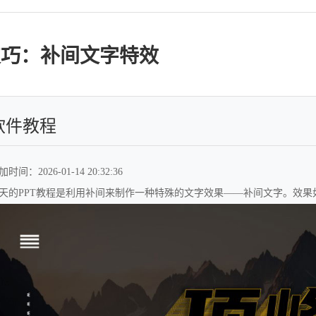
技巧：补间文字特效
软件教程
时间：2026-01-14 20:32:36
天的PPT教程是利用补间来制作一种特殊的文字效果——补间文字。效果