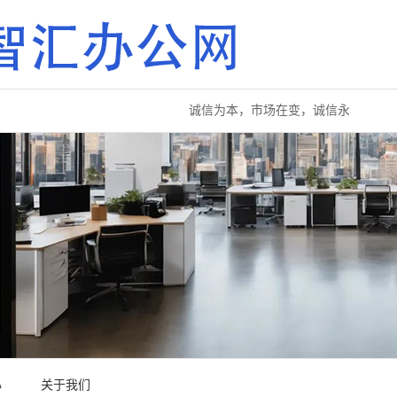
诚信为本，市场在变，诚信永远不变...
心
关于我们