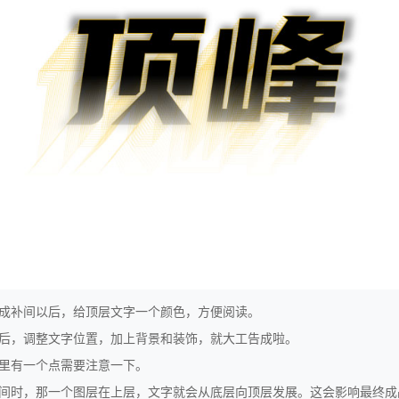
成补间以后，给顶层文字一个颜色，方便阅读。
后，调整文字位置，加上背景和装饰，就大工告成啦。
里有一个点需要注意一下。
间时，那一个图层在上层，文字就会从底层向顶层发展。这会影响最终成