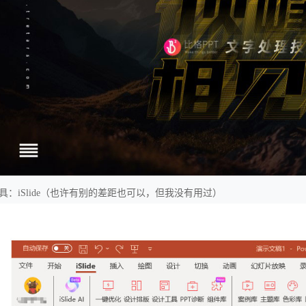
具：iSlide（也许有别的差距也可以，但我没有用过）