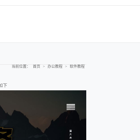
当前位置：
首页
>
办公教程
>
软件教程
如下