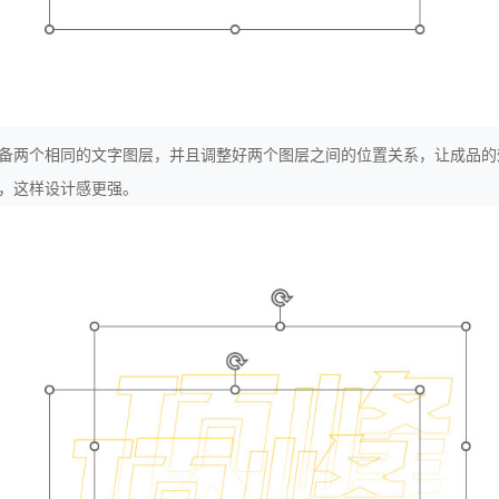
备两个相同的文字图层，并且调整好两个图层之间的位置关系，让成品的
，这样设计感更强。