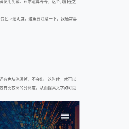
者使用剪裁、布尔运算等等。这个我们在之
渐变色->透明度。这里要注意一下，我通常喜
还有色块淹没掉，不突出。这时候，就可以
景有比较高的分离度，从而提高文字的可见