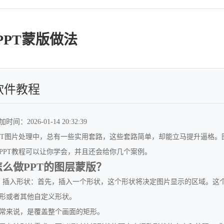
PPT蒙版做法
软件教程
时间：2026-01-14 20:32:39
PT图片处理中，总有一些实用套路，这些套路简单，却能立马提升逼格
PPT教程可以让你学会，并且还会给你几个案例。
怎么做PPT的图层蒙版？
、插入形状：首先，插入一个形状，这个形状将决定图片显示的区域。这
形或者其他自定义形状。
常来说，是覆盖整个画面的矩形。