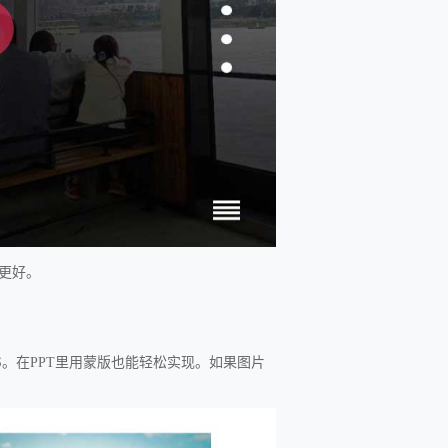
更好。
。在PPT里用蒙版也能轻松实现。如果图片