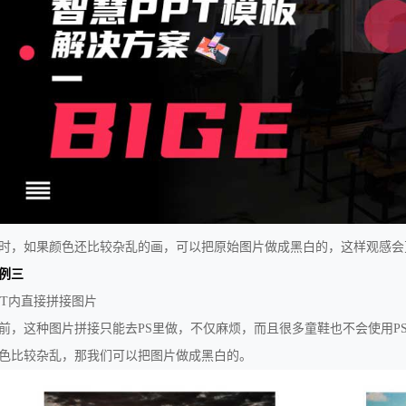
时，如果颜色还比较杂乱的画，可以把原始图片做成黑白的，这样观感会
例三
PT内直接拼接图片
前，这种图片拼接只能去PS里做，不仅麻烦，而且很多童鞋也不会使用PS
色比较杂乱，那我们可以把图片做成黑白的。