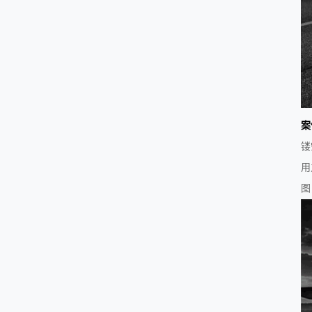
案
镂
用
图