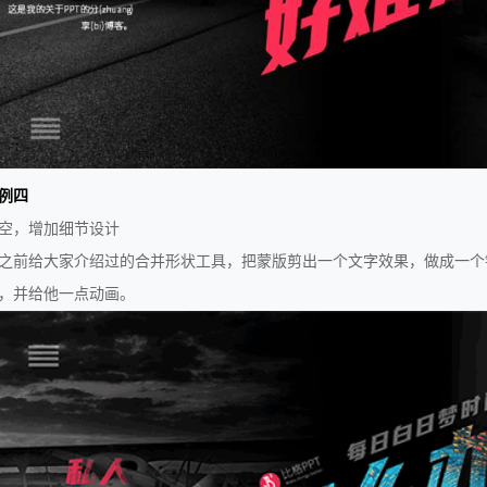
例四
空，增加细节设计
之前给大家介绍过的合并形状工具，把蒙版剪出一个文字效果，做成一个
，并给他一点动画。