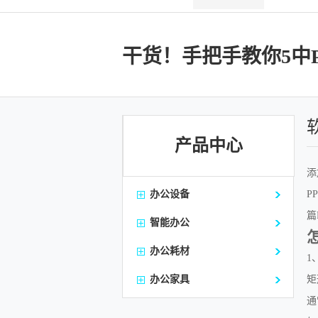
干货！手把手教你5中
产品中心
添加
办公设备
P
篇
智能办公
办公耗材
1
办公家具
矩
通