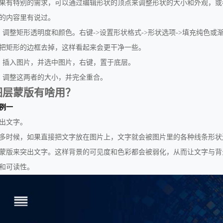
果有特别的需求，可以通过编辑形状的顶点来调整形状的大小和外观，或
的内容里有说过。
、调整矩形透明度和颜色。右键->设置形状格式->形状选项->填充纯色或
把矩形的边框去掉，这样看起来会更干净一些。
、插入图片，并选中图片，右键，置于底层。
、调整这两者的大小，并完全重合。
图层蒙版有啥用？
例一
出文字。
多时候，如果直接把文字放在图片上，文字就会被图片里的各种线条形状
蒙版来突出文字。这样背景的可见度和色彩都会被弱化，从而让文字与背
和可读性。