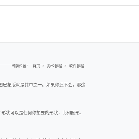
当前位置：
首页
>
办公教程
>
软件教程
。图层蒙版就是其中之一。如果你还不会，那这
个形状可以是任何你想要的形状，比如圆形、