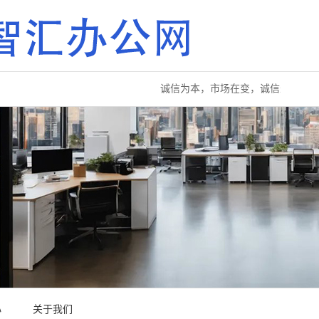
诚信为本，市场在变，诚信永远不变...
心
关于我们