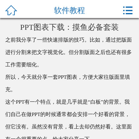



网站首页
软件教程
办公教程
PPT图表下载：摸鱼必备套装
之前我分享了一些快速排版的技巧。比如，通过把版面
产品中心
进行分割来把文字视觉化。但分割版面之后也还有很多
关于我们
工作需要细化。
所以，今天就分享一套PPT图表，方便大家往版面里填
充。
这个PPT有一个特点，就是几乎就是“白板”的背景。我
们自己在做PPT的时候通常都会安排一个好看的背景，
但它没有。虽然没有背景，看上去却仍然好看。这里面