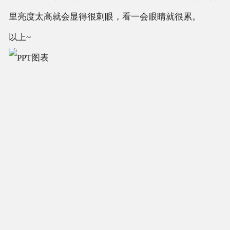
里亮度太高就会显得很刺眼，看一会眼睛就很累。
以上~