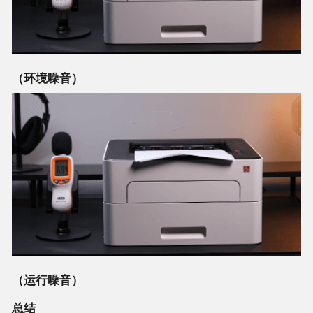
（环境噪音）
（运行噪音）
总结