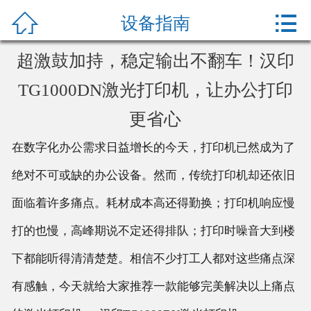



网站首页
设备指南
办公教程
超激鼓加持，稳定输出不翻车！汉印
TG1000DN激光打印机，让办公打印
产品中心
更省心
关于我们
在数字化办公需求日益增长的今天，打印机已然成为了
绝对不可或缺的办公设备。然而，传统打印机却还依旧
面临着许多痛点。耗材成本高还得勤换；打印机响应慢
打的也慢，高峰期说不定还得排队；打印时噪音大到楼
下都能听得清清楚楚。相信不少打工人都对这些痛点深
有感触，今天就给大家推荐一款能够完美解决以上痛点