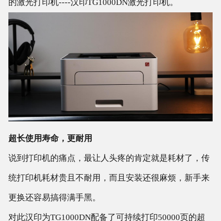
的激光打印机----汉印TG1000DN激光打印机。
超长使用寿命，更耐用
说到打印机的痛点，最让人头疼的肯定就是耗材了，传
统打印机耗材贵且不耐用，而且安装还很麻烦，新手来
更换还容易搞得满手黑。
对此汉印为TG1000DN配备了可持续打印50000页的超